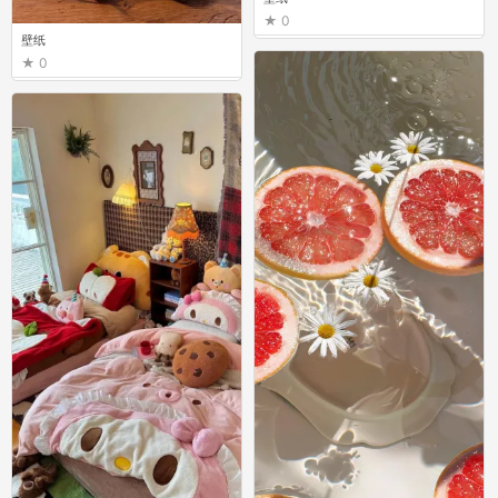
0
壁纸
0