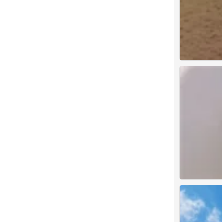
猫猫表情包
0
猫猫表情包
0