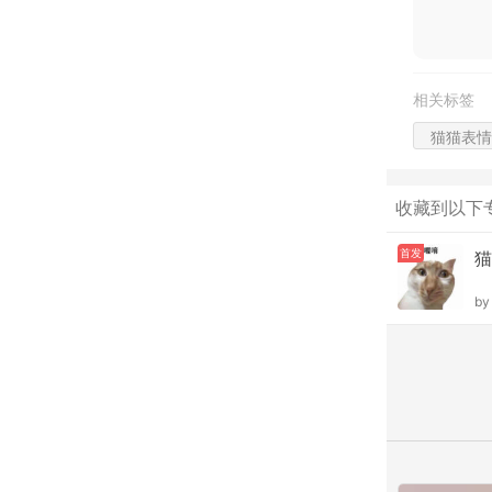
相关标签
猫猫表情
收藏到以下
首发
猫
b