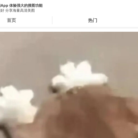
App 体验强大的搜图功能
好 分享海量高清美图
首页
热门