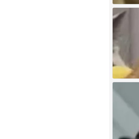
猫猫表情包
0