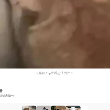
去堆糖App查看超清图片
雪
猫猫表情包