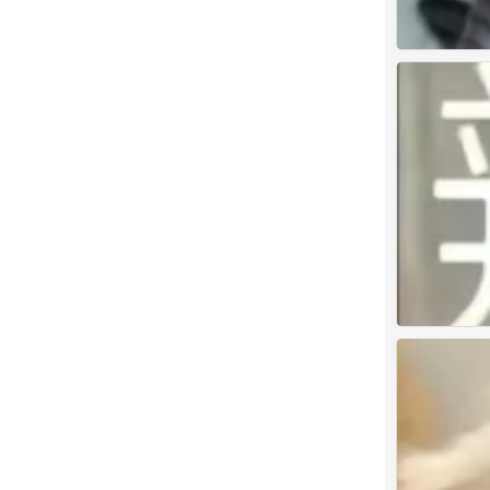
猫猫表情包
0
猫猫表情包
0