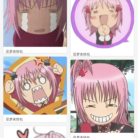
亚梦表情包
亚梦表情包
0
0
亚梦表情包
0
亚梦表情包