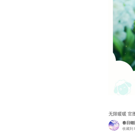
无限暖暖 官
春日细
收藏到