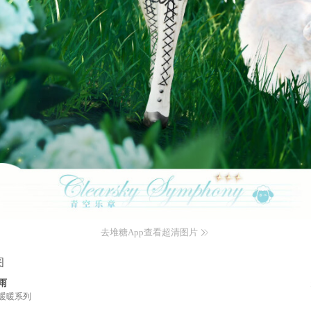
去堆糖App查看超清图片
图
雨
暖暖系列