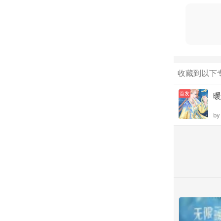
收藏到以下
首发
暖
b