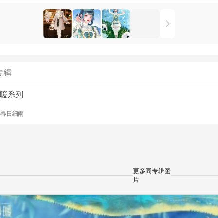
专辑
暖系列
y
春日细雨
更多同专辑图
片