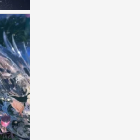
闪耀暖暖 七周年纪念壁纸 官图
0
闪耀暖暖 七周年纪念壁纸 官图
0