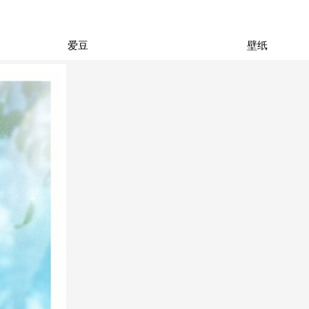
爱豆
壁纸