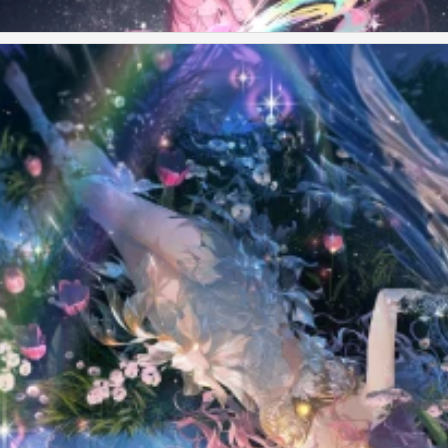
年纪念壁纸 官图