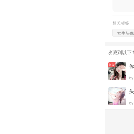
相关标签
女生头像
收藏到以下
首发
你
b
头
b