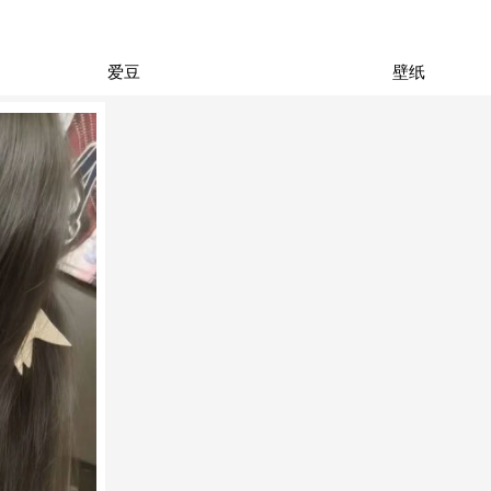
爱豆
壁纸