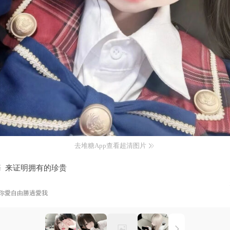
去堆糖App查看超清图片
 来证明拥有的珍贵
你愛自由勝過愛我