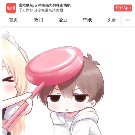
去堆糖App 体验强大的搜图功能
打开App
千万同好 分享海量高清美图
首页
热门
爱豆
壁纸
头像