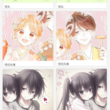
情头
情头
0
0
情侣头像
情侣头像
0
0