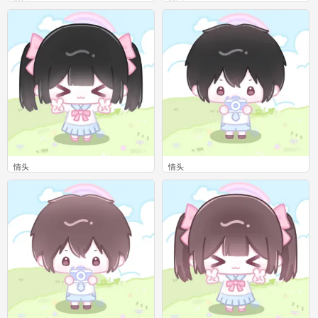
0
0
情头
情头
0
0