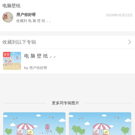
电脑壁纸
用户你好呀
2026年05月22日
收藏到
电 脑 壁 纸 ⸝ ⸝
收藏到以下专辑
首发
电 脑 壁 纸 ⸝ ⸝
by
用户你好呀
更多同专辑图片