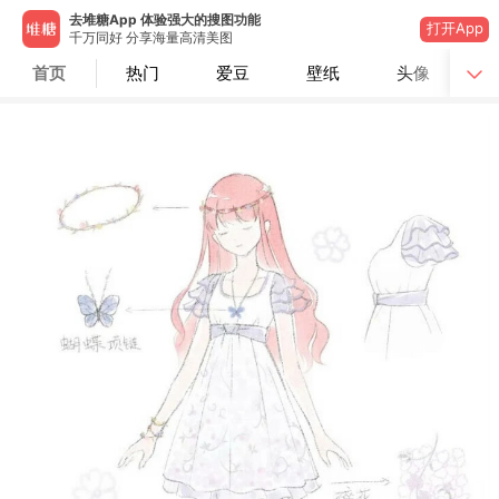
去堆糖App 体验强大的搜图功能
打开App
千万同好 分享海量高清美图
首页
热门
爱豆
壁纸
头像