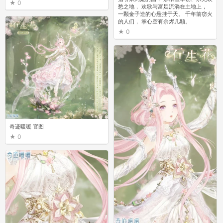
0
愁之地， 欢歌与富足流淌在土地上，
一颗金子造的心悬挂于天。 千年前窃火
的人们， 掌心空有余烬几颗。
0
奇迹暖暖 官图
0