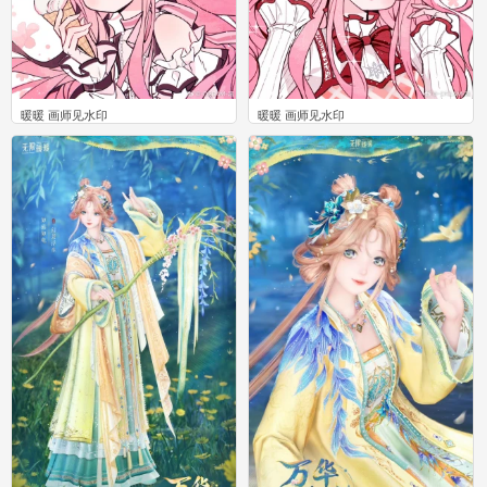
暖暖 画师见水印
暖暖 画师见水印
0
0