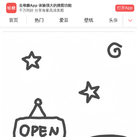
去堆糖App 体验强大的搜图功能
打开App
千万同好 分享海量高清美图
首页
热门
爱豆
壁纸
头像