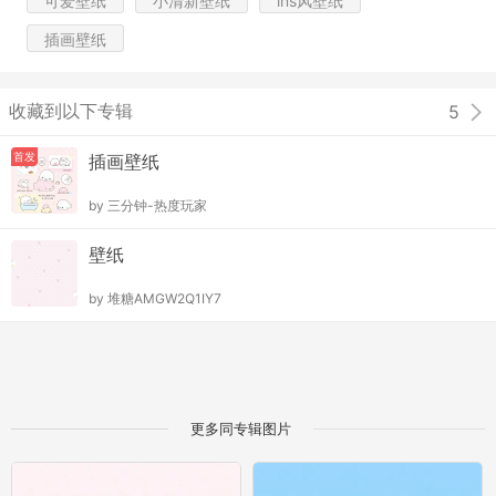
可爱壁纸
小清新壁纸
ins风壁纸
插画壁纸
收藏到以下专辑
5
首发
插画壁纸
by
三分钟-热度玩家
壁纸
by
堆糖AMGW2Q1IY7
更多同专辑图片