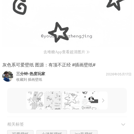
去堆糖App查看超清图片
灰色系可爱壁纸 图源：有顶不正经 #插画壁纸#
三分钟-热度玩家
2026年05月17日
收藏到
插画壁纸
相关标签