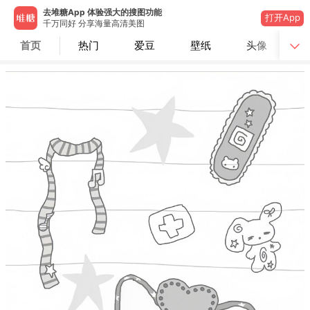
去堆糖App 体验强大的搜图功能
打开App
千万同好 分享海量高清美图
首页
热门
爱豆
壁纸
头像