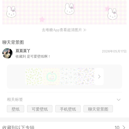
去堆糖App查看超清图片
聊天背景图
豆豆豆丫
2026年05月17日
收藏到
是可爱壁纸啊！
相关标签
壁纸
可爱壁纸
手机壁纸
聊天背景图
收藏到以下专辑
10