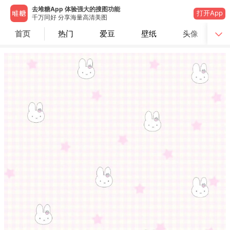
去堆糖App 体验强大的搜图功能
打开App
千万同好 分享海量高清美图
首页
热门
爱豆
壁纸
头像