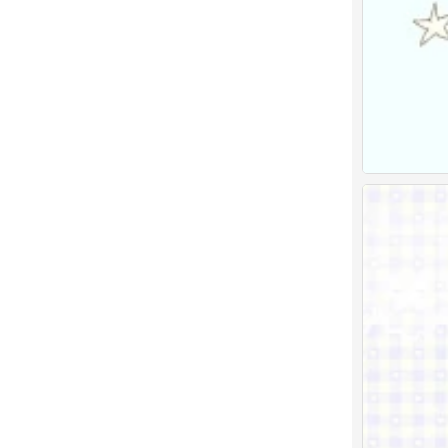
聊天背景图
0