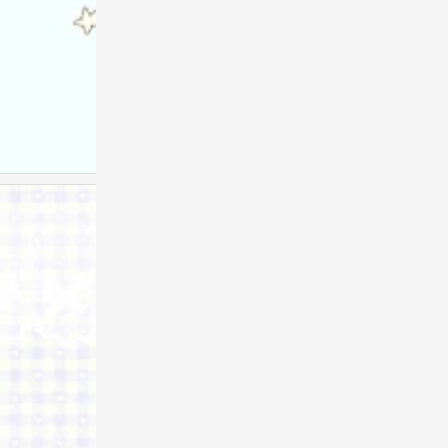
聊天背景图
0