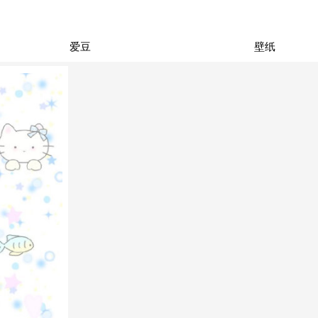
爱豆
壁纸