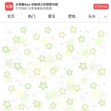
去堆糖App 体验强大的搜图功能
打开App
千万同好 分享海量高清美图
首页
热门
爱豆
壁纸
头像