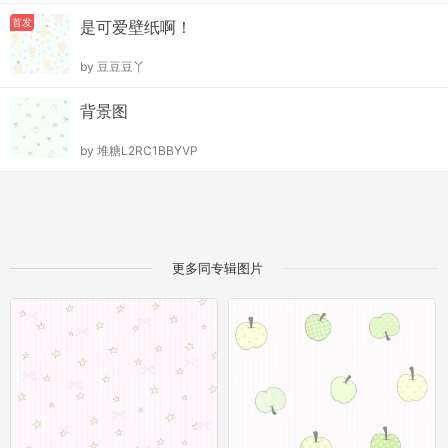
首发
是可爱壁纸啊！
by
豆豆豆丫
背景图
by
堆糖L2RC1BBYVP
更多同专辑图片