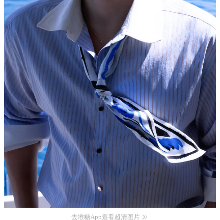
去堆糖App查看超清图片