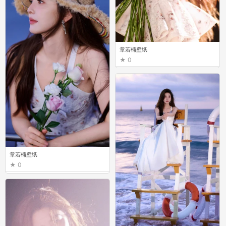
章若楠壁纸
0
章若楠壁纸
0