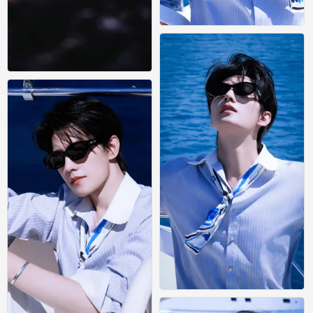
杨洋壁纸｜海边明媚少年氛围感
0
风景壁纸
0
杨洋壁纸｜海边明媚少年氛围感