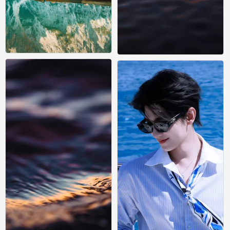
风景壁纸
风景壁纸
0
0