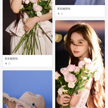
章若楠壁纸
0
章若楠壁纸
0