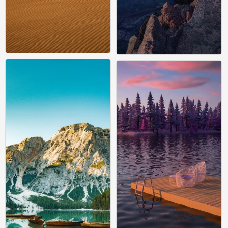
风景壁纸
风景壁纸
0
0