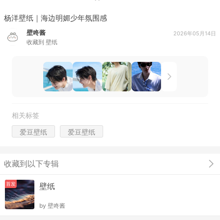
杨洋壁纸｜海边明媚少年氛围感
壁咚酱
2026年05月14日
收藏到
壁纸
相关标签
爱豆壁纸
爱豆壁纸
收藏到以下专辑
首发
壁纸
by
壁咚酱