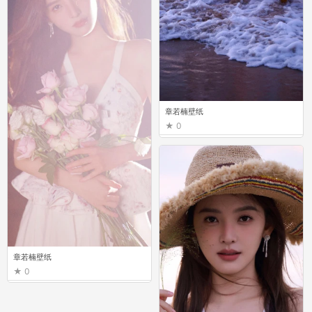
章若楠壁纸
0
章若楠壁纸
0