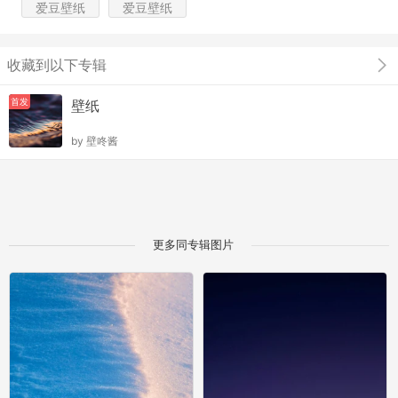
爱豆壁纸
爱豆壁纸
收藏到以下专辑
首发
壁纸
by
壁咚酱
更多同专辑图片