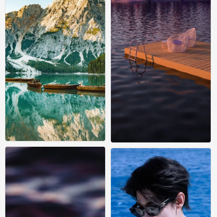
风景壁纸
风景壁纸
0
0