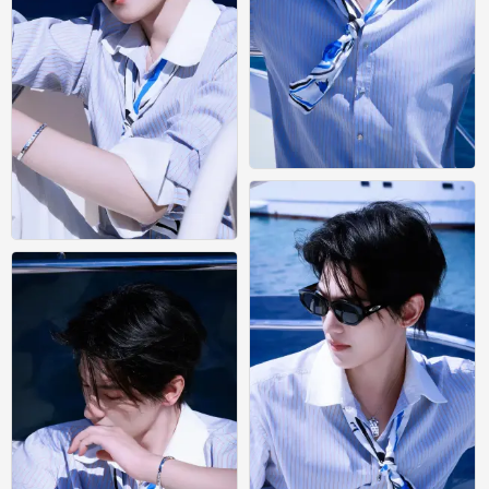
杨洋壁纸｜海边明媚少年氛围感
0
杨洋壁纸｜海边明媚少年氛围感
0