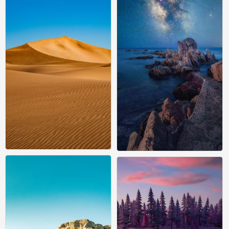
风景壁纸
风景壁纸
0
0