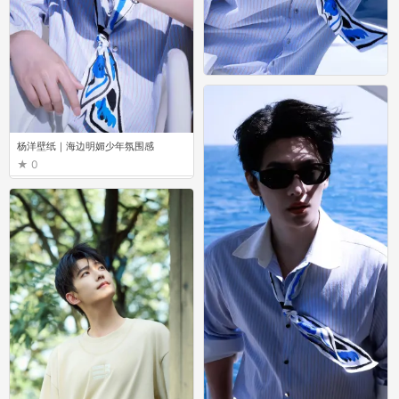
杨洋壁纸｜海边明媚少年氛围感
0
杨洋壁纸｜海边明媚少年氛围感
0