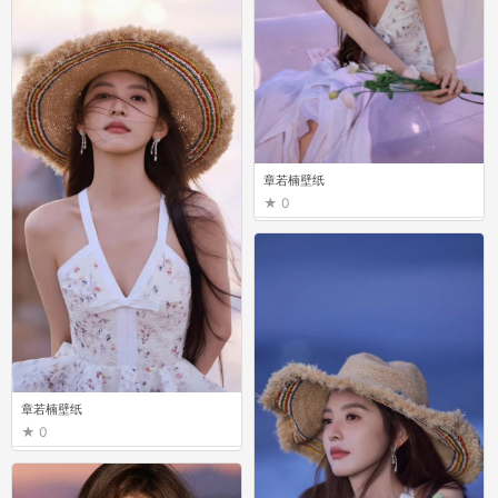
章若楠壁纸
0
章若楠壁纸
0