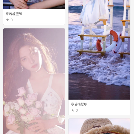
章若楠壁纸
0
章若楠壁纸
0