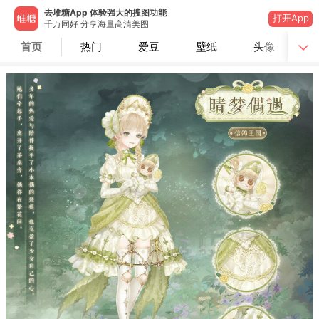
去堆糖App 体验强大的搜图功能
打开App
千万同好 分享海量高清美图
首页
热门
爱豆
壁纸
头像