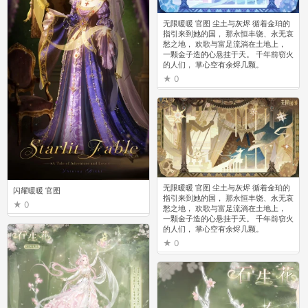
无限暖暖 官图 尘土与灰烬 循着金珀的
指引来到她的国， 那永恒丰饶、永无哀
愁之地， 欢歌与富足流淌在土地上，
一颗金子造的心悬挂于天。 千年前窃火
的人们， 掌心空有余烬几颗。
0
无限暖暖 官图 尘土与灰烬 循着金珀的
闪耀暖暖 官图
指引来到她的国， 那永恒丰饶、永无哀
0
愁之地， 欢歌与富足流淌在土地上，
一颗金子造的心悬挂于天。 千年前窃火
的人们， 掌心空有余烬几颗。
0