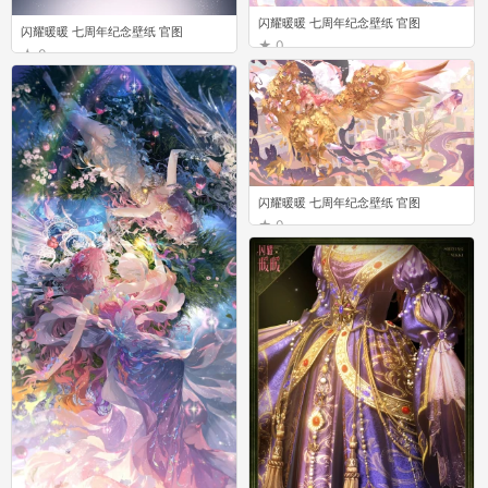
闪耀暖暖 七周年纪念壁纸 官图
闪耀暖暖 七周年纪念壁纸 官图
0
0
闪耀暖暖 七周年纪念壁纸 官图
0