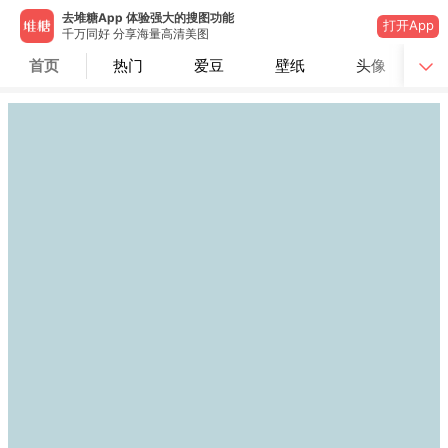
去堆糖App 体验强大的搜图功能
打开App
千万同好 分享海量高清美图
首页
热门
爱豆
壁纸
头像