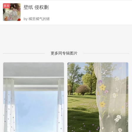
首发
壁纸 侵权删
by
橘里橘气的猪
更多同专辑图片