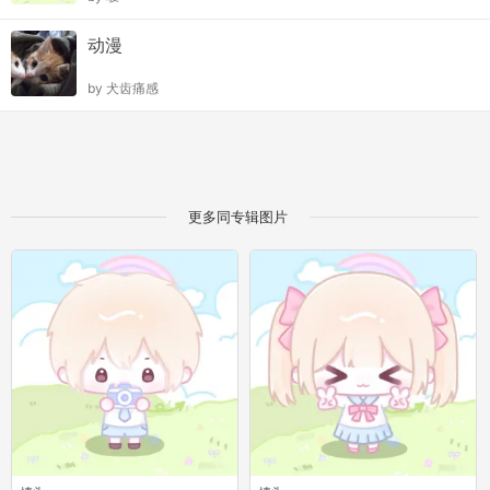
动漫
by
犬齿痛感
更多同专辑图片