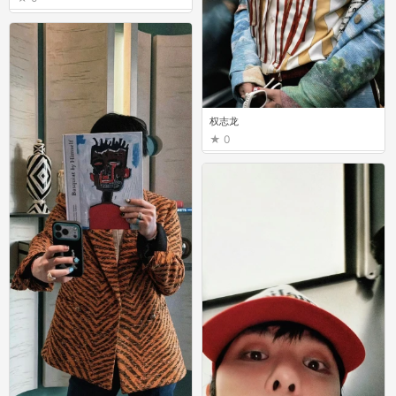
权志龙
0