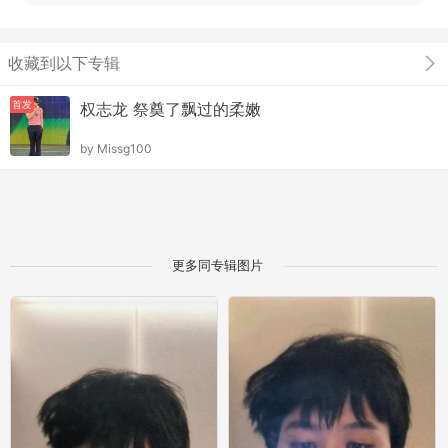
收藏到以下专辑
首发
权志龙 祭奠了飘过的柔嫩
by
Missg100
更多同专辑图片