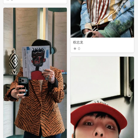
权志龙
0