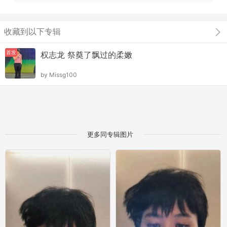
收藏到以下专辑
首发
权志龙 祭奠了飘过的柔嫩
by
Missg100
更多同专辑图片