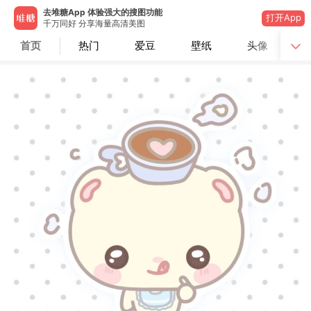
去堆糖App 体验强大的搜图功能
打开App
千万同好 分享海量高清美图
首页
热门
爱豆
壁纸
头像