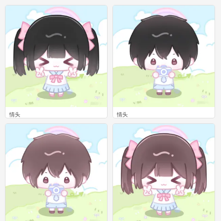
0
0
情头
情头
0
0