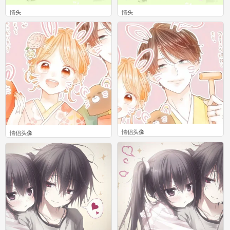
情头
情头
0
0
情侣头像
情侣头像
0
0