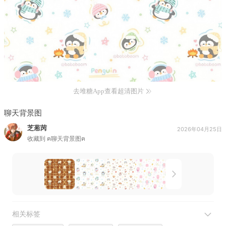
去堆糖App查看超清图片
聊天背景图
芝葱苪
2026年04月25日
收藏到
ฅ聊天背景图ฅ
相关标签