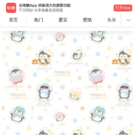
去堆糖App 体验强大的搜图功能
打开App
千万同好 分享海量高清美图
首页
热门
爱豆
壁纸
头像