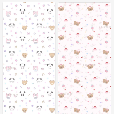
聊天背景图
聊天背景图
0
0