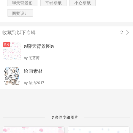
聊天背景图
平铺壁纸
小众壁纸
图案设计
收藏到以下专辑
2
首发
ฅ聊天背景图ฅ
by
芝葱苪
绘画素材
by
洁洁2017
更多同专辑图片