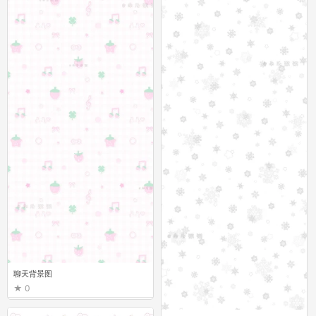
聊天背景图
0