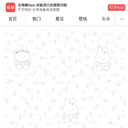
去堆糖App 体验强大的搜图功能
打开App
千万同好 分享海量高清美图
首页
热门
爱豆
壁纸
头像