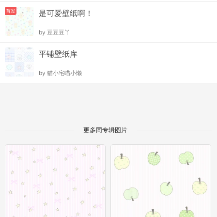
首发
是可爱壁纸啊！
by
豆豆豆丫
平铺壁纸库
by
猫小宅喵小懒
更多同专辑图片