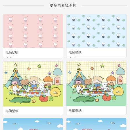
更多同专辑图片
电脑壁纸
电脑壁纸
0
0
电脑壁纸
电脑壁纸
0
0