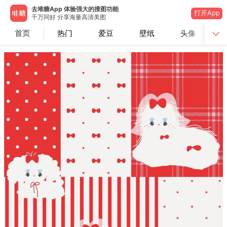
去堆糖App 体验强大的搜图功能
打开App
千万同好 分享海量高清美图
首页
热门
爱豆
壁纸
头像