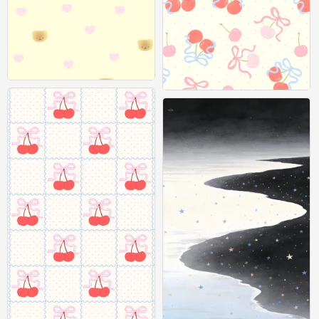
平铺
平铺壁纸
0
0