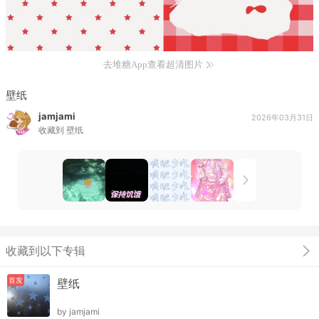
去堆糖App查看超清图片
壁纸
jamjami
2026年03月31日
收藏到
壁纸
收藏到以下专辑
首发
壁纸
by
jamjami