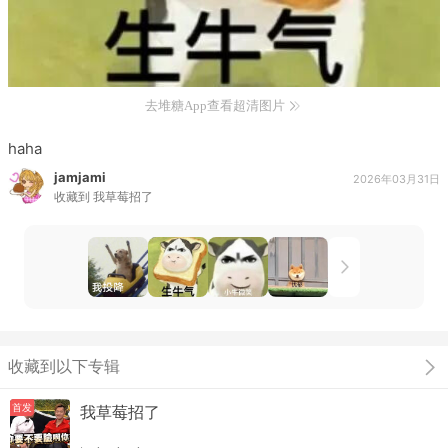
去堆糖App查看超清图片
haha
jamjami
2026年03月31日
收藏到
我草莓招了
收藏到以下专辑
首发
我草莓招了