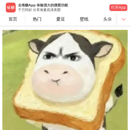
去堆糖App 体验强大的搜图功能
打开App
千万同好 分享海量高清美图
首页
热门
爱豆
壁纸
头像