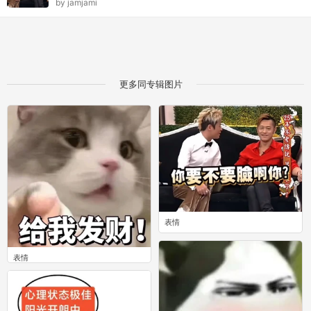
by
jamjami
更多同专辑图片
表情
0
表情
0