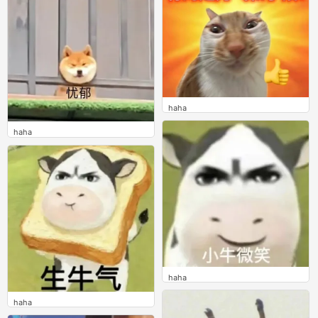
haha
0
haha
0
haha
0
haha
0