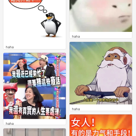
haha
0
haha
0
haha
0
haha
0