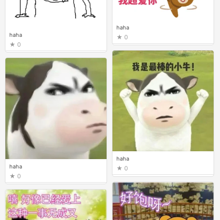
haha
haha
0
0
haha
haha
0
0