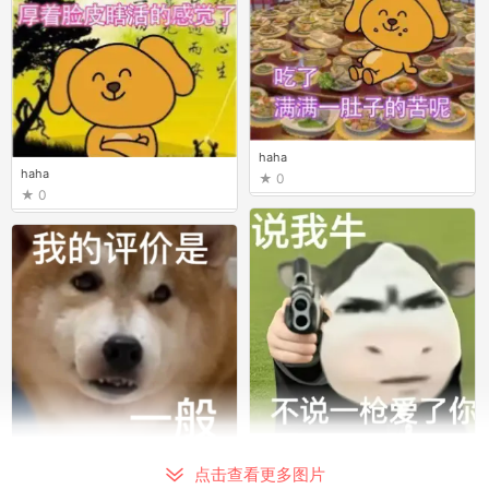
haha
haha
0
0
haha
haha
0
点击查看更多图片
0