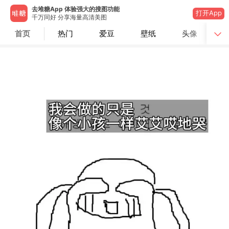
去堆糖App 体验强大的搜图功能
打开App
千万同好 分享海量高清美图
首页
热门
爱豆
壁纸
头像