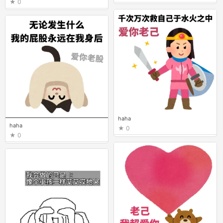
0
haha
haha
0
0