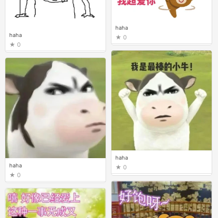
haha
haha
0
0
haha
haha
0
0