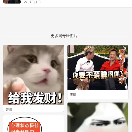
by
jamjami
更多同专辑图片
表情
0
表情
0