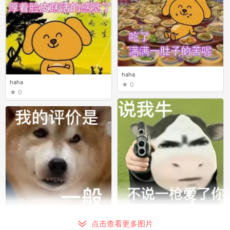
haha
haha
0
0
haha
haha
0
点击查看更多图片
0