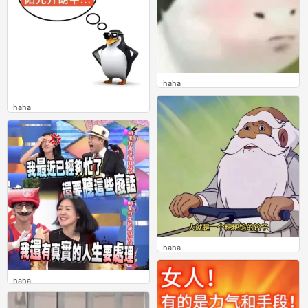
haha
0
haha
0
haha
0
haha
0