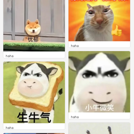
haha
0
haha
0
haha
0
haha
0