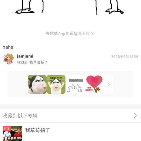
去堆糖App查看超清图片
haha
jamjami
2026年03月31日
收藏到
我草莓招了
收藏到以下专辑
首发
我草莓招了