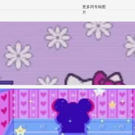
更多同专辑图
片