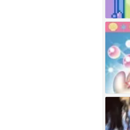
Kitty
0