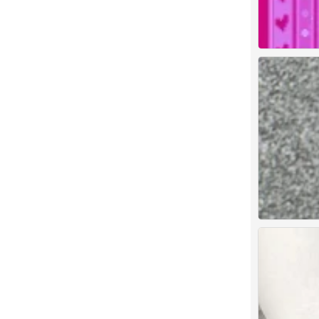
梦
0
审美积累
0
审美积累
0