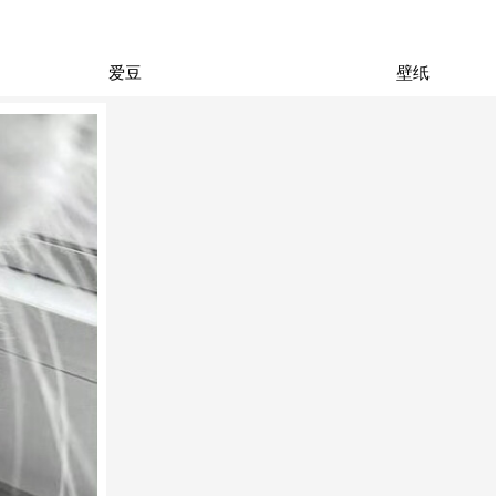
爱豆
壁纸