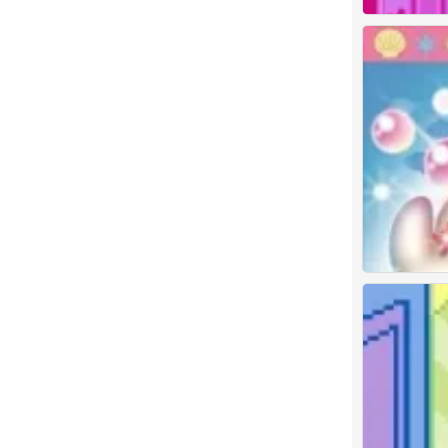
Kitty
0
Kitty
0