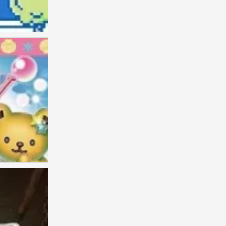
Kitty
0
Kitty
0