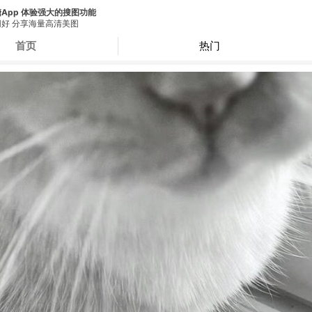
App 体验强大的搜图功能
好 分享海量高清美图
首页
热门