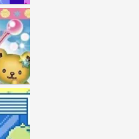
Kitty
0
Kitty
0