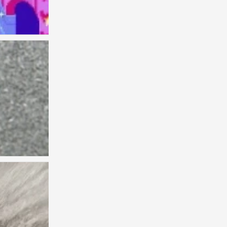
审美积累
0