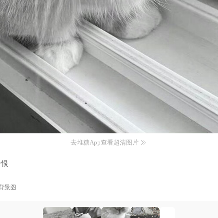
去堆糖App查看超清图片
千恨
背景图