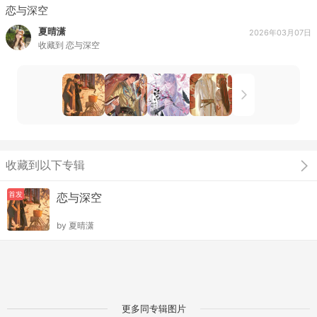
恋与深空
夏晴潇
2026年03月07日
收藏到
恋与深空
收藏到以下专辑
首发
恋与深空
by
夏晴潇
更多同专辑图片