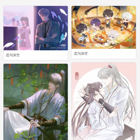
恋与深空
恋与深空
0
0