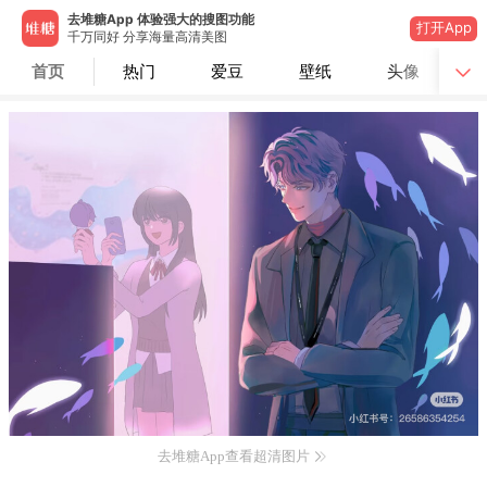
去堆糖App 体验强大的搜图功能
打开App
千万同好 分享海量高清美图
首页
热门
爱豆
壁纸
头像
去堆糖App查看超清图片