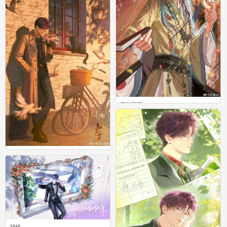
恋与深空
0
恋与深空
0
祁煜