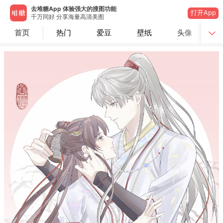
去堆糖App 体验强大的搜图功能
打开App
千万同好 分享海量高清美图
首页
热门
爱豆
壁纸
头像