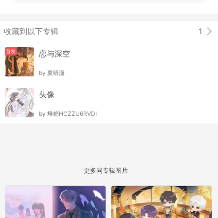
收藏到以下专辑
1
首发
恋与深空
by
夏晴潇
头像
by
堆糖HCZZU6RVDI
更多同专辑图片