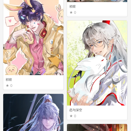
祁煜
0
祁煜
0
恋与深空
0