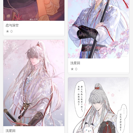
恋与深空
0
沈星回
0
沈星回