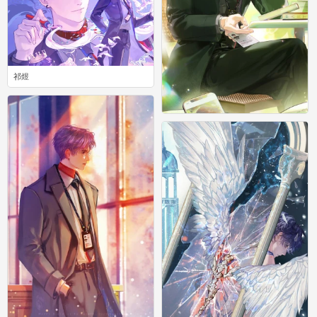
祁煜
0
祁煜
0