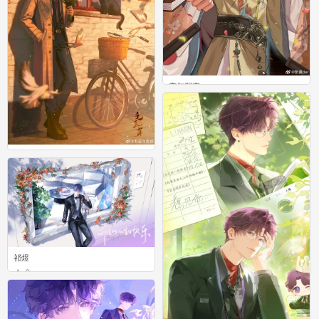
恋与深空
0
恋与深空
0
祁煜
0