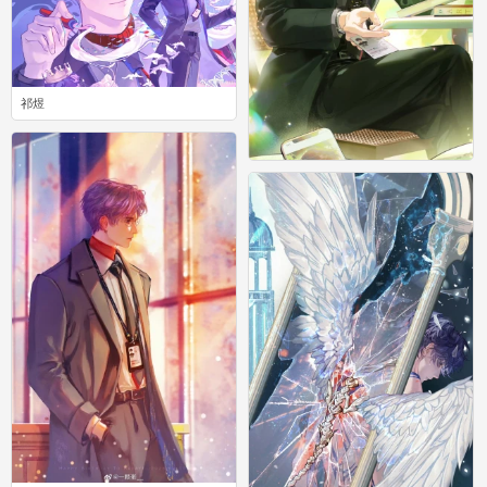
祁煜
0
祁煜
0