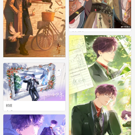
恋与深空
0
恋与深空
0
祁煜
0