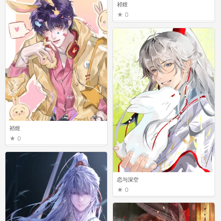
祁煜
0
祁煜
0
恋与深空
0