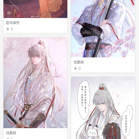
恋与深空
0
沈星回
0
沈星回