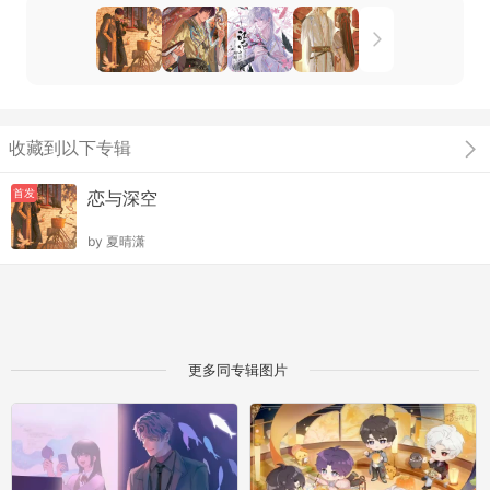
收藏到以下专辑
首发
恋与深空
by
夏晴潇
更多同专辑图片