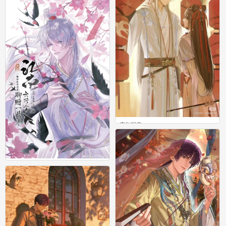
恋与深空
0
恋与深空
0