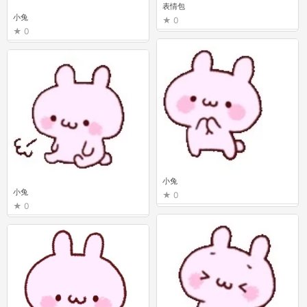
表情包
小兔
0
0
小兔
小兔
0
0