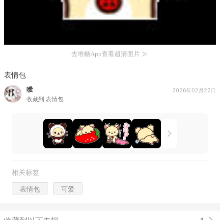
去堆糖App查看超清图片
表情包
噯
2026年02月22日
收藏到
表情包
相关标签
表情包
可爱