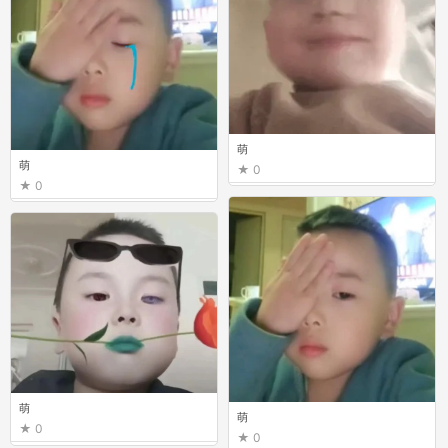
萌
萌
0
0
萌
萌
0
0