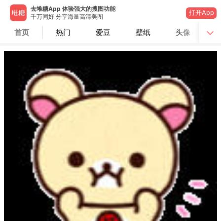
去堆糖App 体验强大的搜图功能
打开App
千万同好 分享海量高清美图
首页
热门
爱豆
壁纸
头像