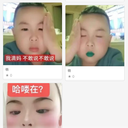
萌
萌
0
0