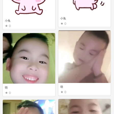
小兔
小兔
0
0
萌
萌
0
0