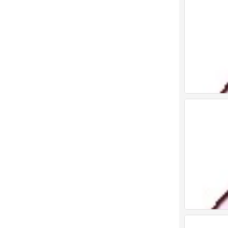
表情包
0
表情包
0