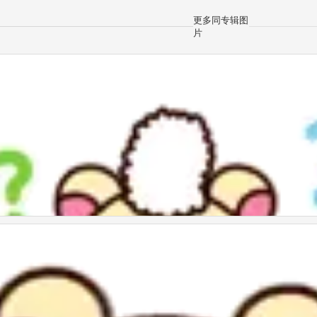
更多同专辑图
片