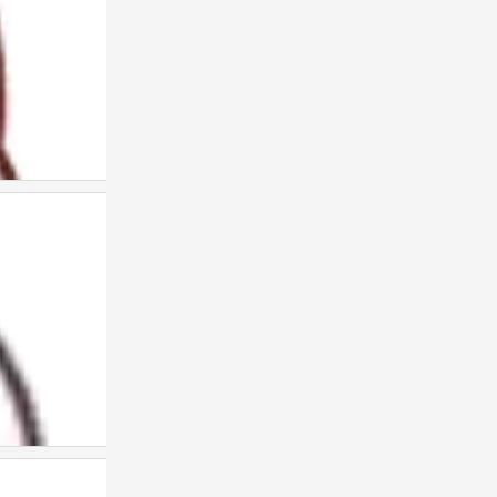
表情包
0
表情包
0