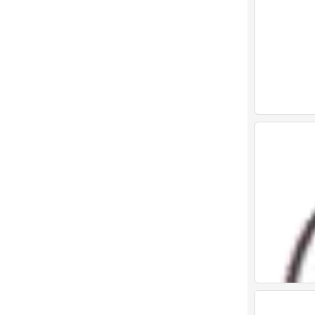
表情包
0
表情包
0