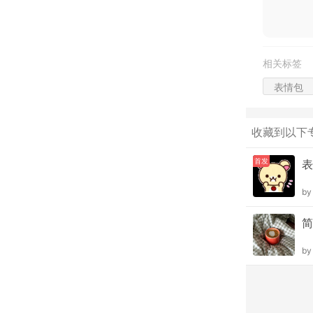
相关标签
表情包
收藏到以下
首发
表
b
简
b