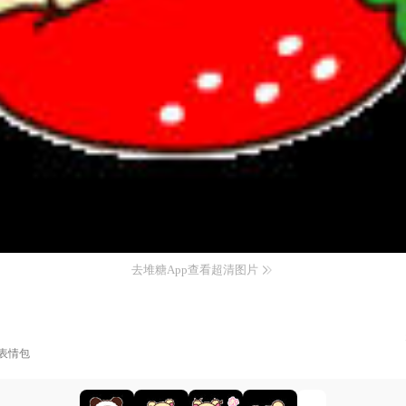
去堆糖App查看超清图片
表情包