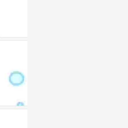
表情包
0
表情包
0