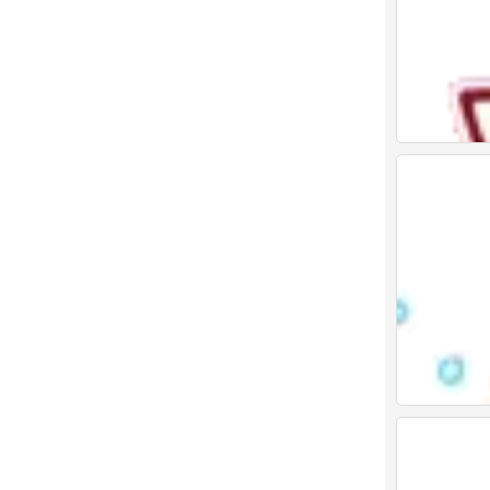
表情包
0
表情包
0