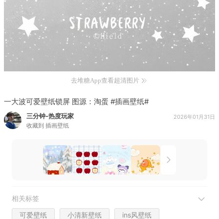
去堆糖App查看超清图片
一大波可爱壁纸锁屏 图源：淘蛋 #插画壁纸#
三分钟-热度玩家
2026年01月31日
收藏到
插画壁纸
相关标签
可爱壁纸
小清新壁纸
ins风壁纸