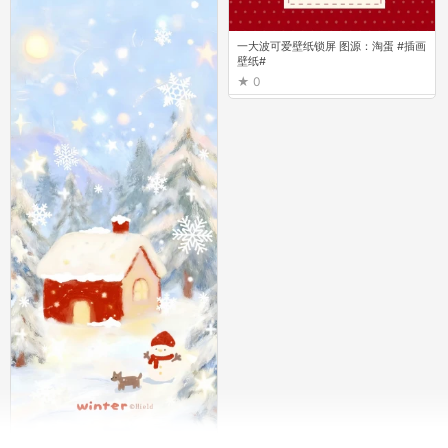
一大波可爱壁纸锁屏 图源：淘蛋 #插画
壁纸#
0
一大波可爱壁纸锁屏 图源：淘蛋 #插画