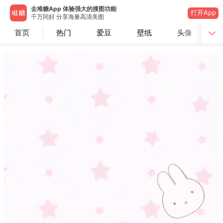
去堆糖App 体验强大的搜图功能
打开App
千万同好 分享海量高清美图
首页
热门
爱豆
壁纸
头像