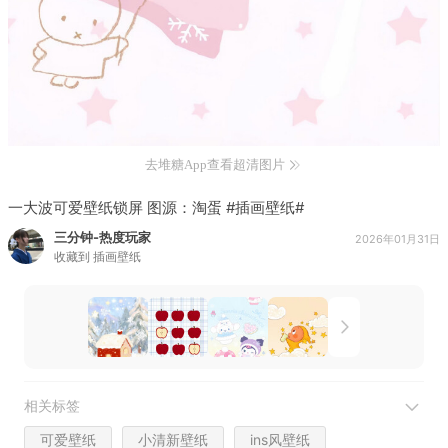
去堆糖App查看超清图片
一大波可爱壁纸锁屏 图源：淘蛋 #插画壁纸#
三分钟-热度玩家
2026年01月31日
收藏到
插画壁纸
相关标签
可爱壁纸
小清新壁纸
ins风壁纸