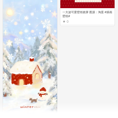
一大波可爱壁纸锁屏 图源：淘蛋 #插画
壁纸#
0
一大波可爱壁纸锁屏 图源：淘蛋 #插画