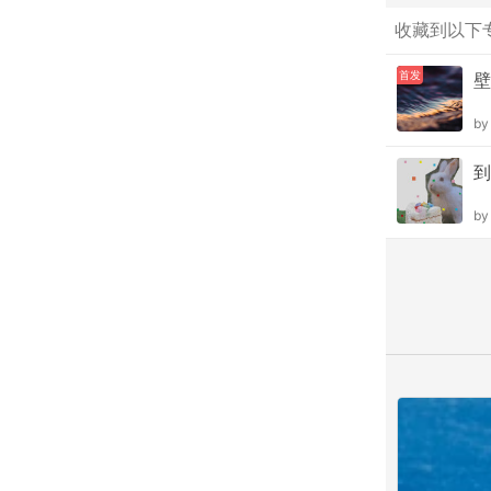
收藏到以下
首发
壁
b
到
b