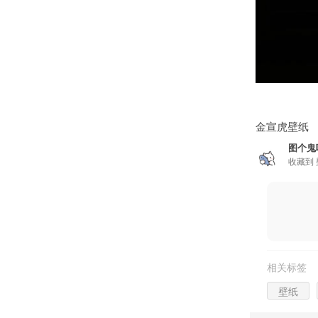
金宣虎壁纸
图个鬼
收藏到
相关标签
壁纸