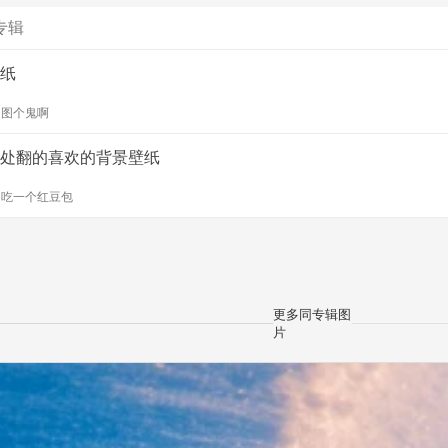
专辑
纸
y
图个鬼啊
处翻的喜欢的背景壁纸
y
吃一个红豆包
更多同专辑图
片