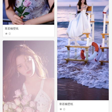
章若楠壁纸
0
章若楠壁纸
0