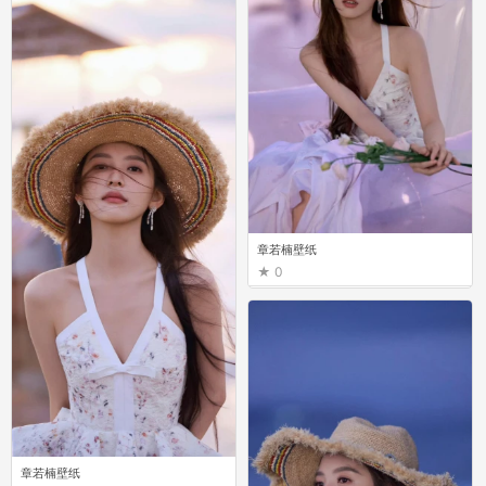
章若楠壁纸
0
章若楠壁纸