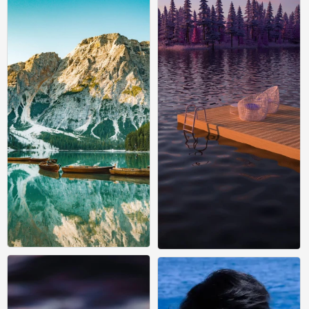
风景壁纸
风景壁纸
0
0