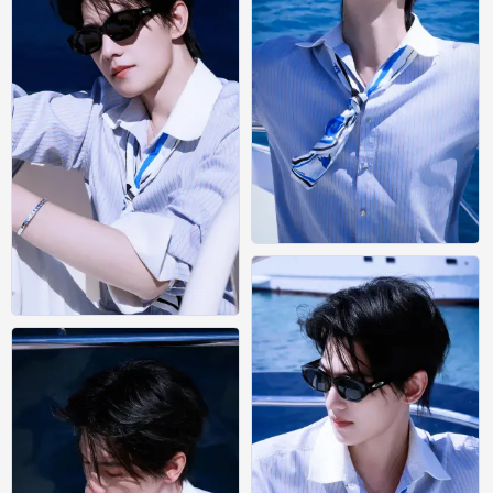
杨洋壁纸｜海边明媚少年氛围感
0
杨洋壁纸｜海边明媚少年氛围感
0