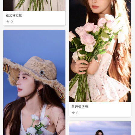
章若楠壁纸
0
章若楠壁纸
0