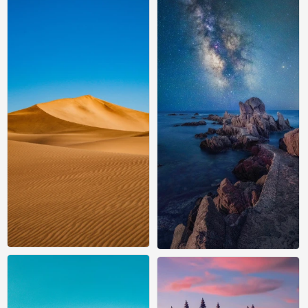
风景壁纸
风景壁纸
0
0