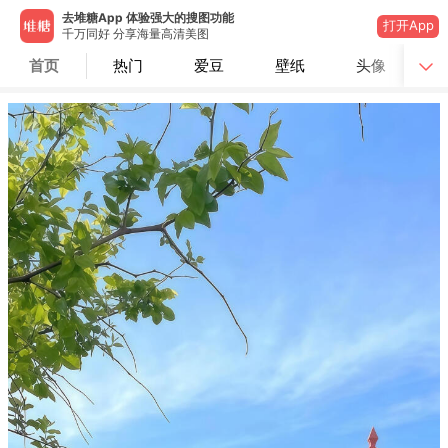
去堆糖App 体验强大的搜图功能
打开App
千万同好 分享海量高清美图
首页
热门
爱豆
壁纸
头像