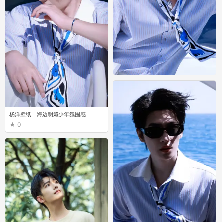
杨洋壁纸｜海边明媚少年氛围感
0
杨洋壁纸｜海边明媚少年氛围感
0