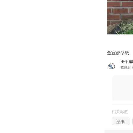
金宣虎壁纸
图个鬼
收藏到
相关标签
壁纸