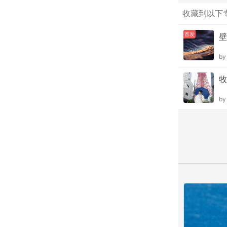
收藏到以下
首发
壁
b
牧
b