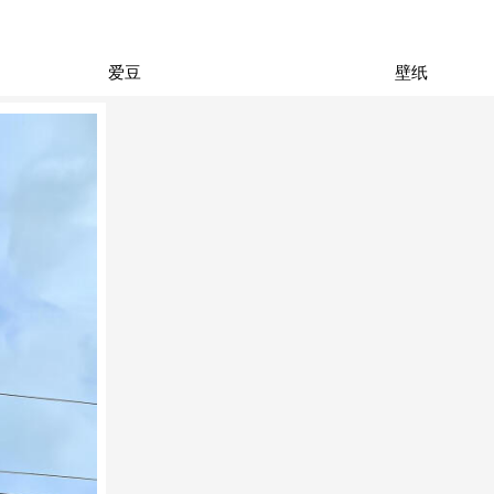
爱豆
壁纸