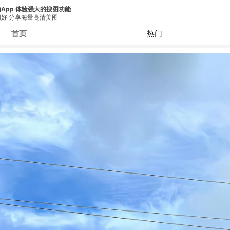
App 体验强大的搜图功能
好 分享海量高清美图
首页
热门