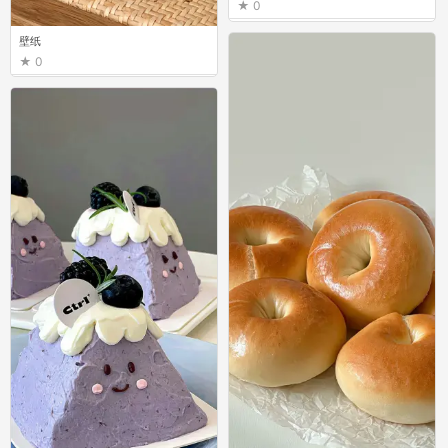
0
壁纸
0