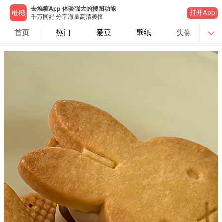
去堆糖App 体验强大的搜图功能
打开App
千万同好 分享海量高清美图
首页
热门
爱豆
壁纸
头像