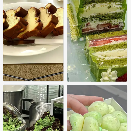
美食壁纸
美食壁纸
0
0