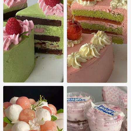
美食壁纸
美食壁纸
0
0