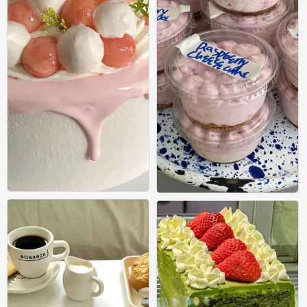
美食壁纸
美食壁纸
0
0