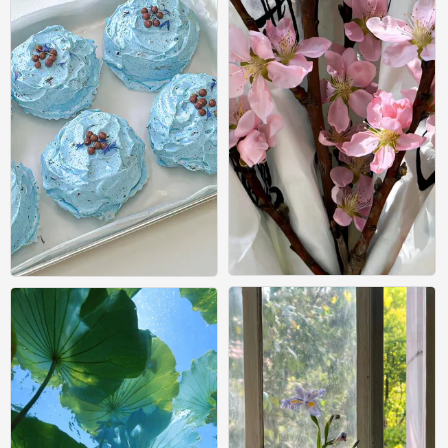
壁纸
美食壁纸
0
0