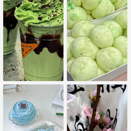
美食壁纸
美食壁纸
0
0