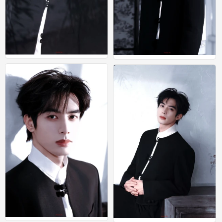
宋威龙
宋威龙
0
0