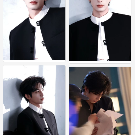
宋威龙
宋威龙
0
0