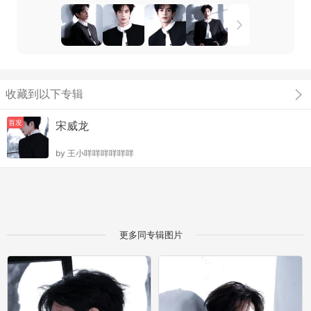
收藏到以下专辑
首发
宋威龙
by
王小咩咩咩咩咩咩
更多同专辑图片