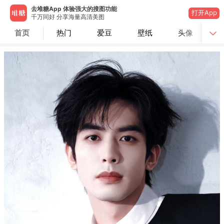
去堆糖App 体验强大的搜图功能
打开App
千万同好 分享海量高清美图
首页
热门
爱豆
壁纸
头像