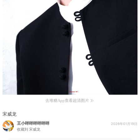
去堆糖App查看超清图片
宋威龙
王小咩咩咩咩咩咩
2026年01月19日
收藏到
宋威龙