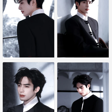
宋威龙
宋威龙
0
0