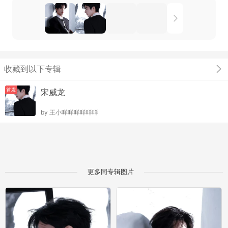
收藏到以下专辑
首发
宋威龙
by
王小咩咩咩咩咩咩
更多同专辑图片