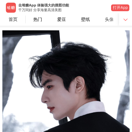
去堆糖App 体验强大的搜图功能
打开App
千万同好 分享海量高清美图
首页
热门
爱豆
壁纸
头像