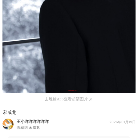
去堆糖App查看超清图片
宋威龙
王小咩咩咩咩咩咩
2026年01月19日
收藏到
宋威龙