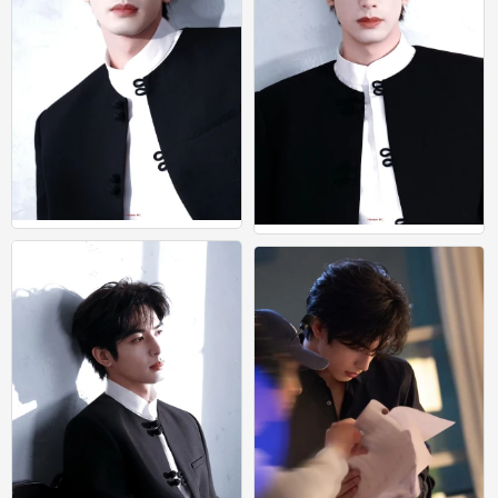
宋威龙
宋威龙
0
0