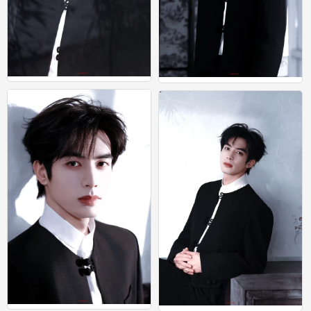
宋威龙
宋威龙
0
0