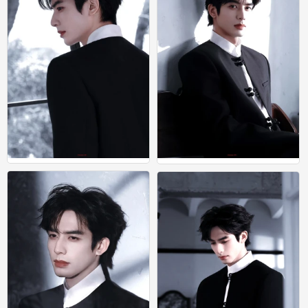
宋威龙
宋威龙
0
0