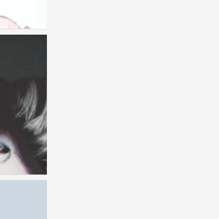
权志龙
0