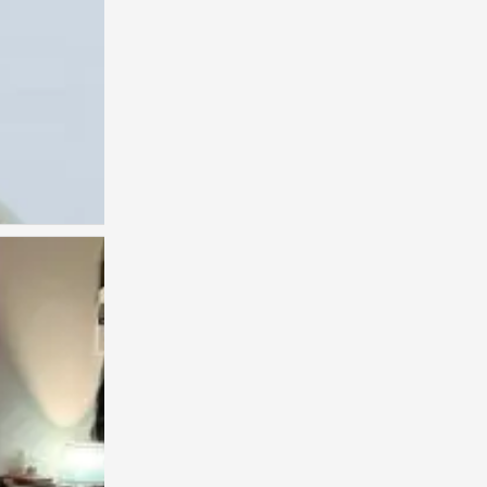
权志龙
0