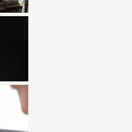
权志龙
0
权志龙