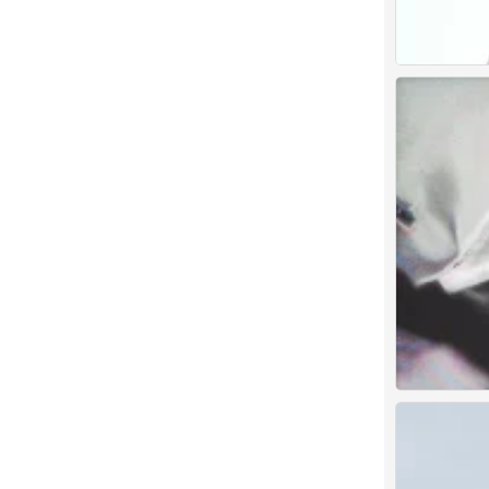
权志龙
0