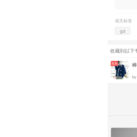
相关标签
gd
收藏到以下
首发
棒
b