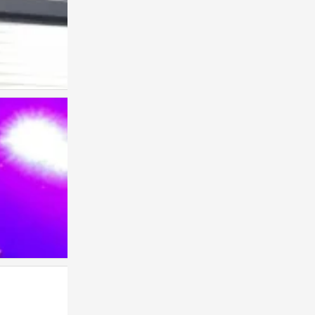
0
权志龙
0
权志龙
0