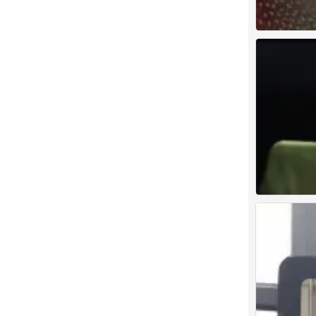
-
0
权志龙
0