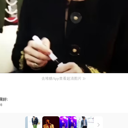
去堆糖App查看超清图片
限好:
棒