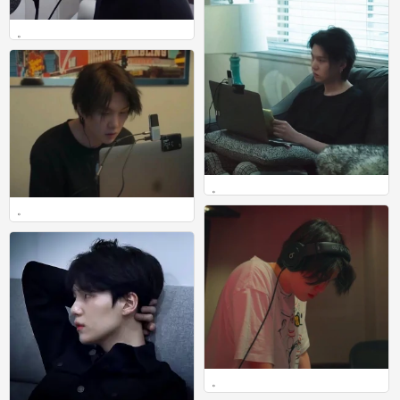
。
0
。
0
。
0
。