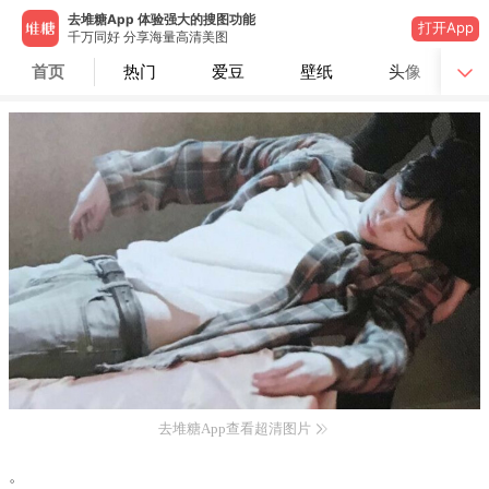
去堆糖App 体验强大的搜图功能
打开App
千万同好 分享海量高清美图
首页
热门
爱豆
壁纸
头像
去堆糖App查看超清图片
。