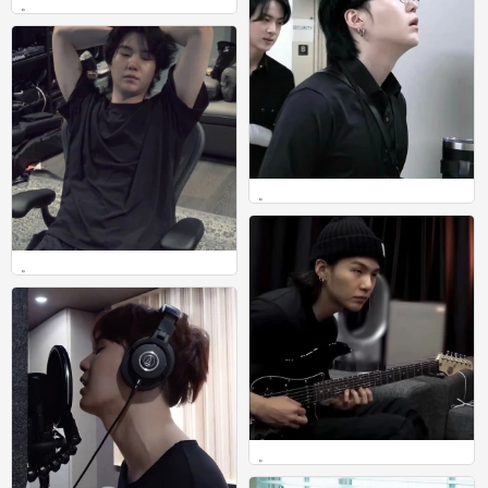
。
0
。
0
。
0
。
0