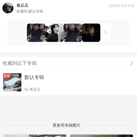
鱼丘丘
2025年10月31日
收藏到
默认专辑
收藏到以下专辑
首发
默认专辑
by
鱼丘丘
更多同专辑图片