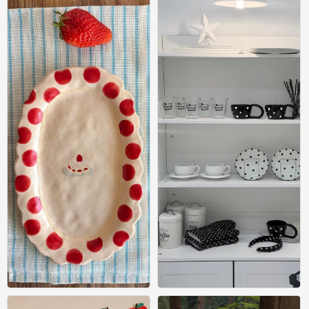
0
0
尝尝幸福 常常幸福｡ﾟ⁎· #小清新壁纸#
尝尝幸福 常常幸福｡ﾟ⁎· #小清新壁纸#