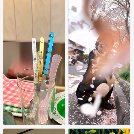
尝尝幸福 常常幸福｡ﾟ⁎· #小清新壁纸#
尝尝幸福 常常幸福｡ﾟ⁎· #小清新壁纸#