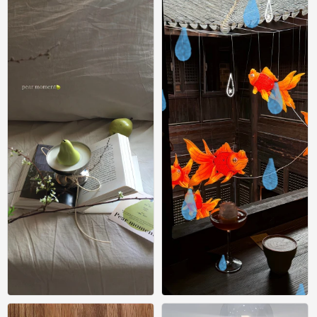
0
0
尝尝幸福 常常幸福｡ﾟ⁎· #小清新壁纸#
尝尝幸福 常常幸福｡ﾟ⁎· #小清新壁纸#