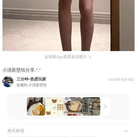
去堆糖App查看超清图片
小清新壁纸分享.ᐟ.ᐟ
三分钟-热度玩家
2025年10月18日
收藏到
小清新壁纸
相关标签