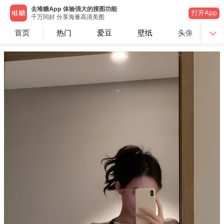
去堆糖App 体验强大的搜图功能
打开App
千万同好 分享海量高清美图
首页
热门
爱豆
壁纸
头像