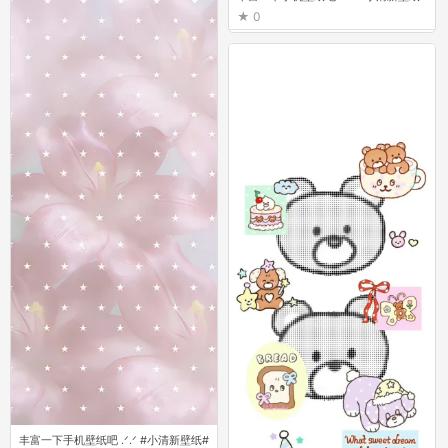
0
0
丰富一下手机壁纸吧 ‪.ᐟ‪.ᐟ ​​​ #小清新壁纸#