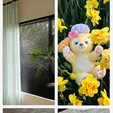
0
0
尝尝幸福 常常幸福｡ﾟ⁎· #小清新壁纸#
尝尝幸福 常常幸福｡ﾟ⁎· #小清新壁纸#