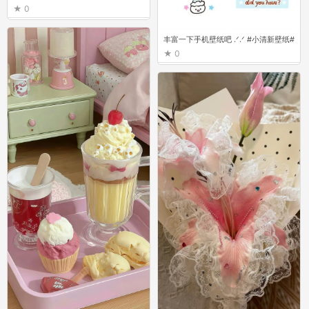
0
丰富一下手机壁纸吧 ‪.ᐟ‪.ᐟ ​​​ #小清新壁纸#
0