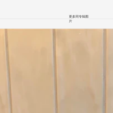
更多同专辑图
片