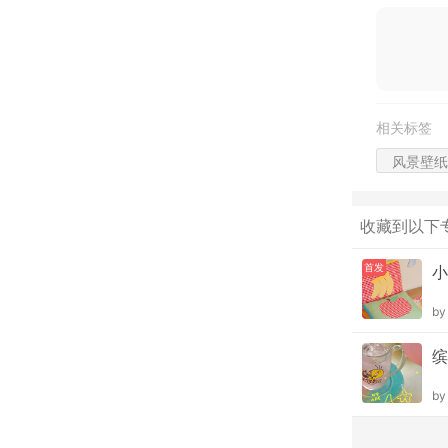
相关标签
风景壁纸
收藏到以下
首发
小
b
缤
b