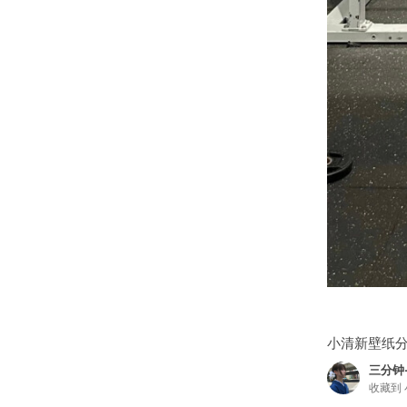
小清新壁纸分享
三分钟
收藏到