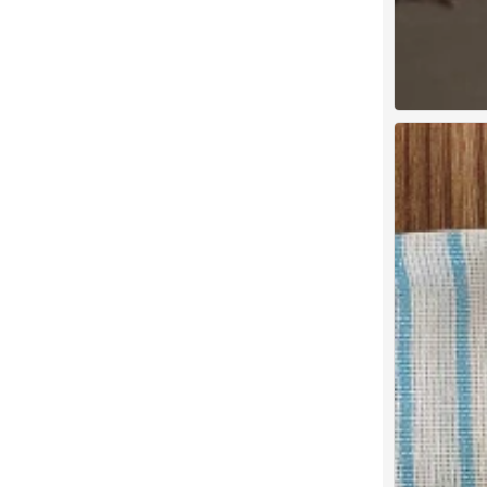
尝尝幸福 常常幸
0