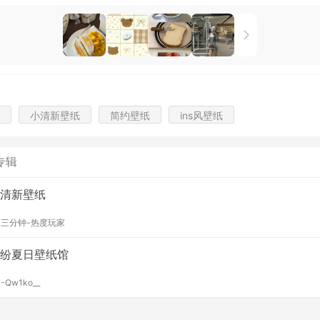
小清新壁纸
简约壁纸
ins风壁纸
专辑
清新壁纸
y
三分钟-热度玩家
纷夏日壁纸馆
y
-Qw1ko__