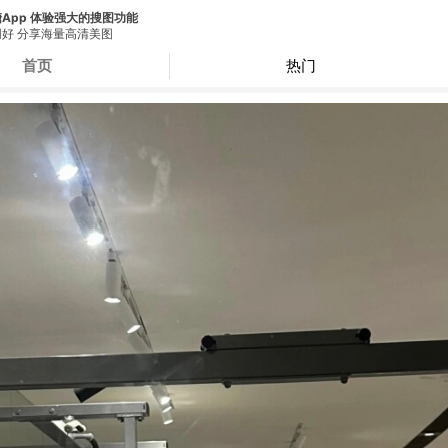
App 体验强大的搜图功能
好 分享海量高清美图
首页
热门