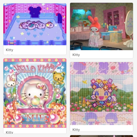
0
0
Kitty
Kitty
0
0
Kitty
Kitty
0