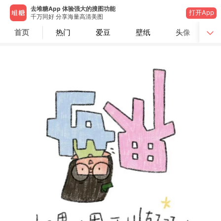
去堆糖App 体验强大的搜图功能
打开App
千万同好 分享海量高清美图
首页
热门
爱豆
壁纸
头像