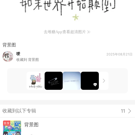
去堆糖App查看超清图片
背景图
噯
2025年08月21日
收藏到
背景图
收藏到以下专辑
11
首发
背景图