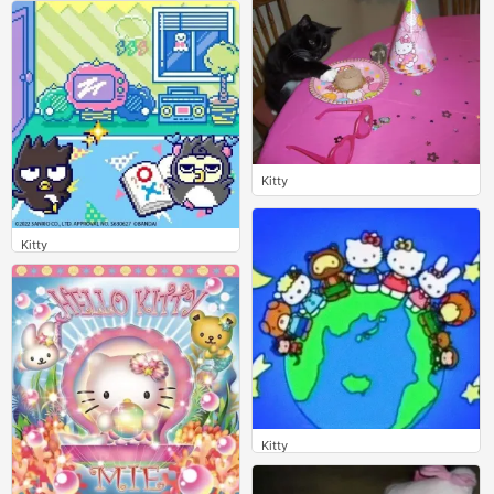
0
Kitty
0
Kitty
0
Kitty
0