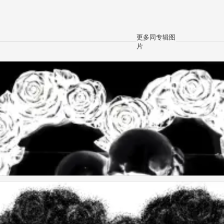
更多同专辑图
片