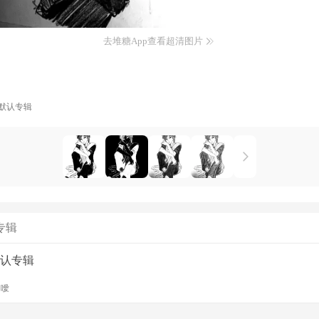
去堆糖App查看超清图片
默认专辑
专辑
认专辑
y
噯