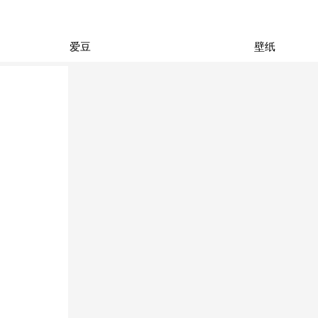
爱豆
壁纸