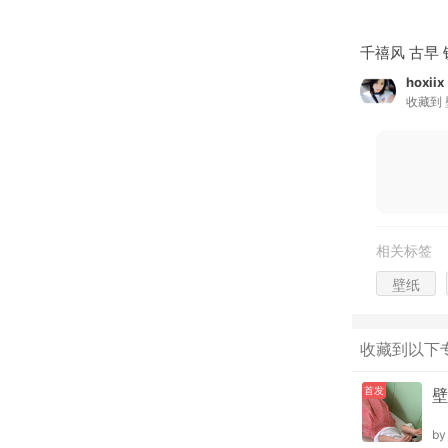
千禧风 古早
hoxiix
收藏到
相关标签
壁纸
收藏到以下
首发
壁
b