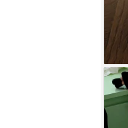
绿色壁纸 ins
0