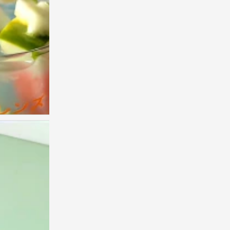
绿色壁纸 ins风壁纸 锁屏
0