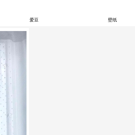
爱豆
壁纸