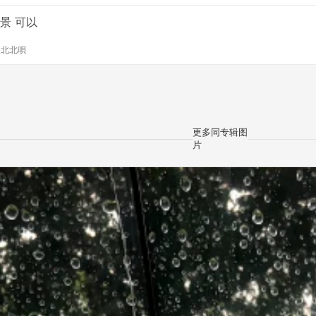
景 可以
y
北北唄
更多同专辑图
片