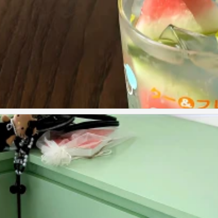
风壁纸 锁屏