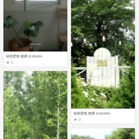
绿色壁纸 锁屏 cr.chomi
0
绿色壁纸 锁屏 cr.chomi
0