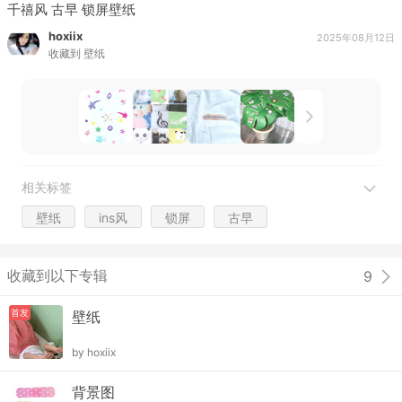
千禧风 古早 锁屏壁纸
hoxiix
2025年08月12日
收藏到
壁纸
相关标签
壁纸
ins风
锁屏
古早
收藏到以下专辑
9
首发
壁纸
by
hoxiix
背景图