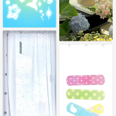
千禧风 古早 锁屏壁纸
0
绿色壁纸 ins风壁纸 锁屏
0