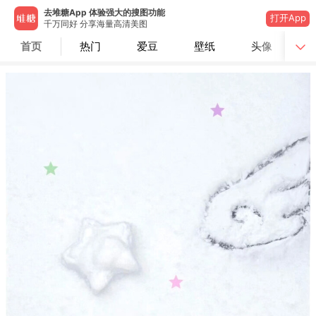
去堆糖App 体验强大的搜图功能
打开App
千万同好 分享海量高清美图
首页
热门
爱豆
壁纸
头像