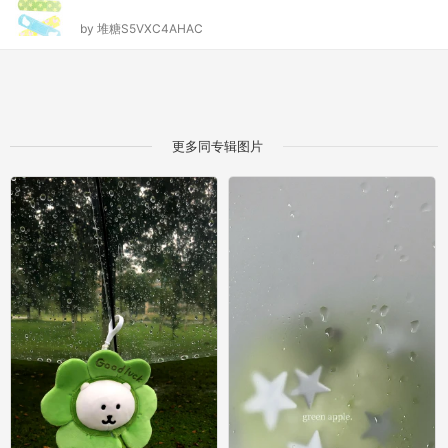
by
堆糖S5VXC4AHAC
更多同专辑图片