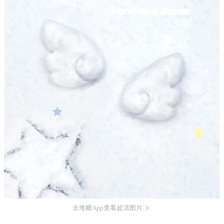
去堆糖App查看超清图片