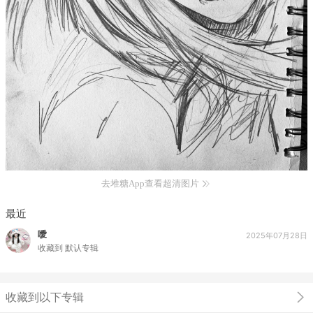
去堆糖App查看超清图片
最近
噯
2025年07月28日
收藏到
默认专辑
收藏到以下专辑