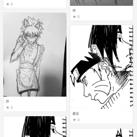
0
存
0
存
0
最近
0