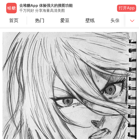
去堆糖App 体验强大的搜图功能
打开App
千万同好 分享海量高清美图
首页
热门
爱豆
壁纸
头像