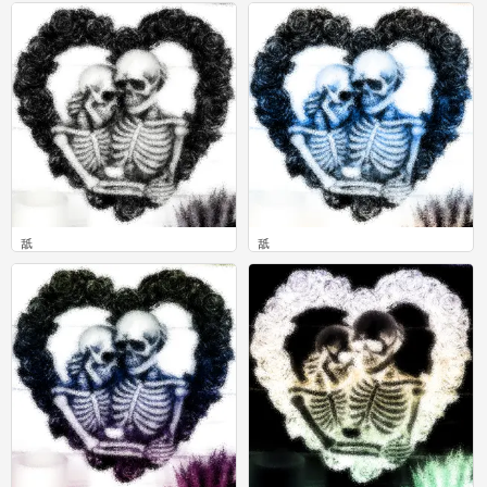
0
0
舐
舐
0
0