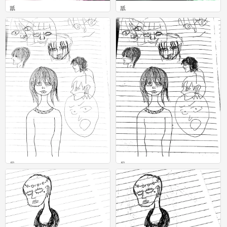
舐
舐
0
0
骨
骨
0
0