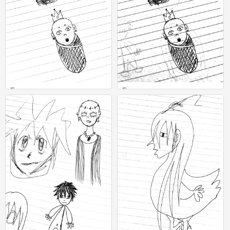
骨
骨
0
0